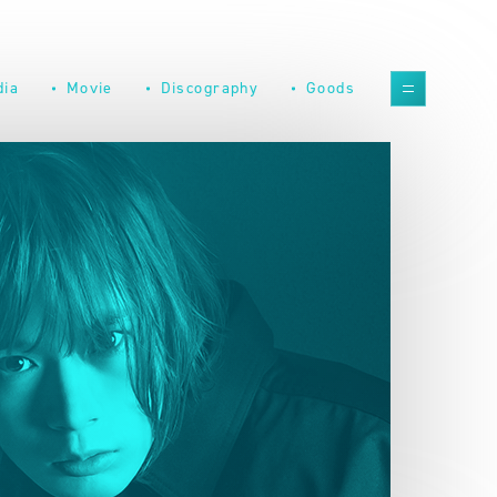
dia
Movie
Discography
Goods