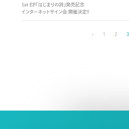
1st EP『はじまりの詩』発売記念
インターネットサイン会 開催決定!!
‹
1
2