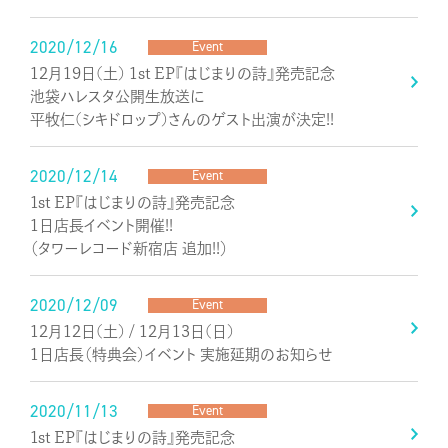
2020/12/16
Event
12月19日(土) 1st EP『はじまりの詩』発売記念
池袋ハレスタ公開生放送に
平牧仁(シキドロップ)さんのゲスト出演が決定!!
2020/12/14
Event
1st EP『はじまりの詩』発売記念
1日店長イベント開催!!
（タワーレコード新宿店 追加!!）
2020/12/09
Event
12月12日(土) / 12月13日(日)
1日店長（特典会）イベント 実施延期のお知らせ
2020/11/13
Event
1st EP『はじまりの詩』発売記念