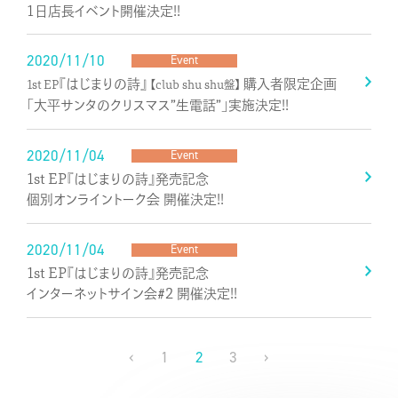
1日店長イベント開催決定!!
2020/11/10
Event
『はじまりの詩』
購入者限定企画
1st EP
【club shu shu盤】
「大平サンタのクリスマス”生電話”」実施決定!!
2020/11/04
Event
1st EP『はじまりの詩』発売記念
個別オンライントーク会 開催決定!!
2020/11/04
Event
1st EP『はじまりの詩』発売記念
インターネットサイン会＃2 開催決定!!
‹
1
2
3
›