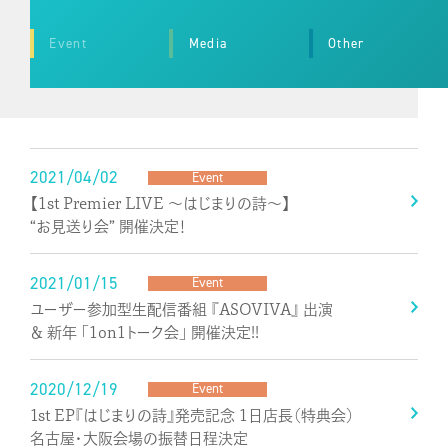
Event
Media
Other
2021/04/02
Event
【1st Premier LIVE ～はじまりの詩～】
“お見送り会” 開催決定！
2021/01/15
Event
ユーザー参加型生配信番組 『ASOVIVA』 出演
＆ 新年 「1on1トーク会」 開催決定!!
2020/12/19
Event
1st EP『はじまりの詩』発売記念 1日店長（特典会）
名古屋・大阪会場の振替日程決定