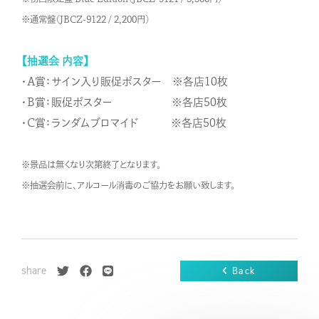
※通常盤（JBCZ-9122 / 2,200円）
【抽選会 内容】
・A賞：サイン入り販促ポスター ※各店10枚
・B賞：販促ポスター ※各店50枚
・C賞：ランダムブロマイド ※各店50枚
※景品は無くなり次第終了となります。
※抽選会前に、アルコール消毒のご協力をお願い致します。
share
Back